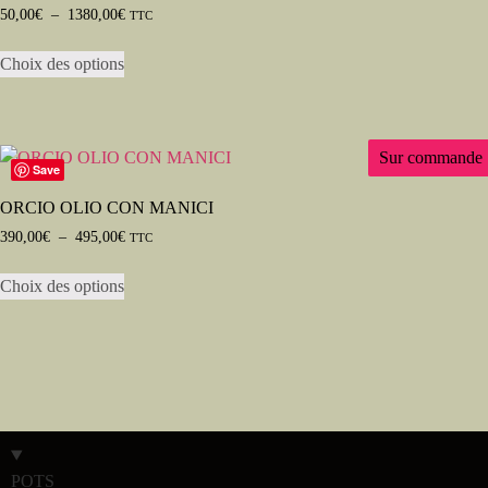
50,00
€
–
1380,00
€
TTC
Choix des options
Sur commande
Save
ORCIO OLIO CON MANICI
390,00
€
–
495,00
€
TTC
Choix des options
POTS