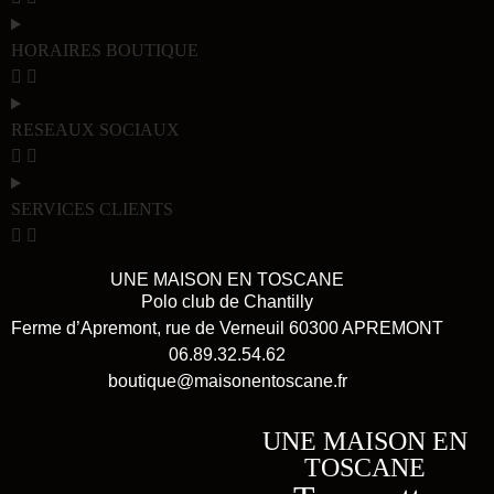
HORAIRES BOUTIQUE
RESEAUX SOCIAUX
SERVICES CLIENTS
UNE MAISON EN TOSCANE
Polo club de Chantilly
Ferme d’Apremont, rue de Verneuil 60300 APREMONT
06.89.32.54.62
boutique@maisonentoscane.fr
UNE MAISON EN
TOSCANE