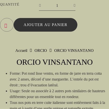
QUANTITÉ
AJOUTER AU PANIER
Accueil
ORCIO
ORCIO VINSANTANO
ORCIO VINSANTANO
Forme: Pot rond lisse ventru, en forme de jarre en terra cotta
avec 2 anses, décoré d’une marguerite. L’entrée du pot est
étroit ; trou d’évacuation latéral.
Usage: Seule ou associée à 2 autres pots similaires de hauteurs
différentes pour un ensemble tout en rondeur.
Tous nos pots en terre cuite italienne sont entièrement faits à la
main et à partir d’une argile unique et naturelle extraite