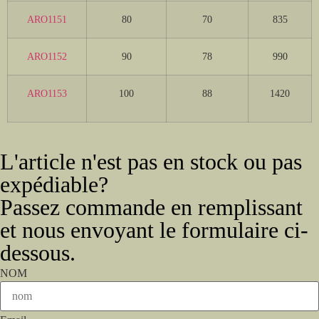
ARO1151
80
70
835
ARO1152
90
78
990
ARO1153
100
88
1420
L'article n'est pas en stock ou pas
expédiable?
Passez commande en remplissant
et nous envoyant le formulaire ci-
dessous.
NOM