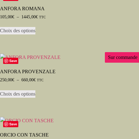
ANFORA ROMANA
105,00
€
–
1445,00
€
TTC
Choix des options
Sur commande
Save
ANFORA PROVENZALE
250,00
€
–
660,00
€
TTC
Choix des options
Save
ORCIO CON TASCHE