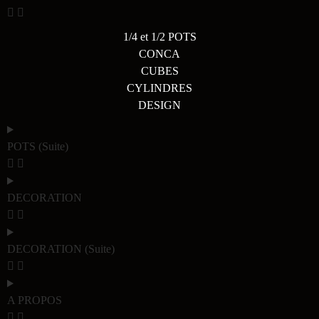
1/4 et 1/2 POTS
CONCA
CUBES
CYLINDRES
DESIGN
POTS (Suite)
DECORATION
DECORATION (Suite)
A PROPOS