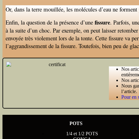
Or, dans la terre mouillée, les molécules d’eau ne forment 
fissure
Enfin, la question de la présence d’une
. Parfois, un
à la suite d’un choc. Par exemple, on peut laisser retomber 
envoyée très violement lors de la tonte. Cette fissure va per
l’aggrandissement de la fissure. Toutefois, bien peu de gl
Nos artic
entièreme
Nos artic
Nous gar
l’article.
Pour en s
POTS
1/4 et 1/2 POTS