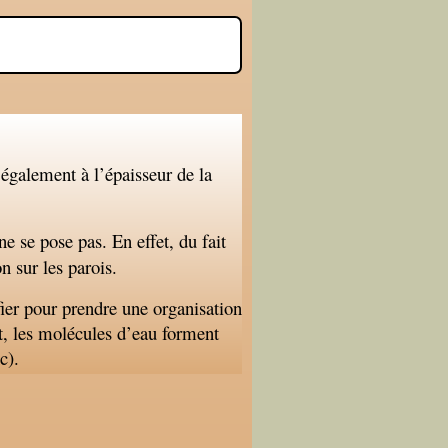
 également à l’épaisseur de la
ne se pose pas. En effet, du fait
n sur les parois.
ifier pour prendre une organisation
nt, les molécules d’eau forment
c).