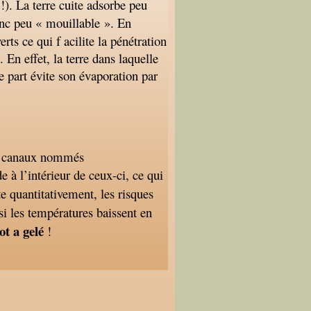
 !).
La terre cuite adsorbe peu
onc peu « mouillable ». En
rts ce qui f acilite la pénétration
 En effet, la terre dans laquelle
e part évite son évaporation par
its canaux nommés
de à l’intérieur de ceux-ci, ce qui
e quantitativement, les risques
si les températures baissent en
ot a gelé
!