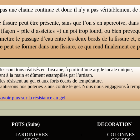
pas une chaine continue et donc il n’y a pas véritablement de f
e fissure peut être présente, sans que l’on s’en apercoive, dan
(façon « pile d’assiettes ») un pot trop lourd, ou bien provoq
mettre le passage d’eau entre les deux bords de la fissure et, e
ace peut se former dans une fissure, ce qui rend finalement c
les sont tous réalisés en Toscane, à partir d’une argile locale unique,
nt à la main et dûment estampillés par l’artisan.
les résistent au gel et aux forts écarts de température.
antissons nos poteries 3 ans contre le gel. Nous nous engageons à remp
avoir plus sur la résistance au gel.
POTS (Suite)
DECORATION
JARDINIERES
COLONNES