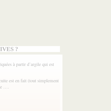
IVES ?
quées à partir d’argile qui est
cuite est en fait (tout simplement
que ….