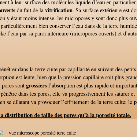
ent à leur surface des molécules liquide (l’eau en particulier
ouverts
vitrification
du fait de la
. Sa surface extérieure est d
tion y étant moins intense, les micropores y sont donc plus ouve
 particulièrement bien conserver l’eau dans de la terre humide.
ke l’eau par sa paroi intérieure (micropores ouverts) et d’autr
énétrer dans la terre cuite par capillarité en suivant des pet
orption est lente, bien que la pression capillaire soit plus gran
grossiers
es pores sont
l’absorption est plus rapide et important
 pénêtre dans les pores, elle va progressivement les saturer et 
p
n se dilatant va provoquer l’effritement de la terre cuite: le
la distribution de taille des pores qu’à la porosité totale.