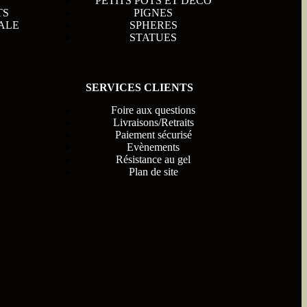
PETITS POTS ET DECO
TS
PIGNES
ALE
SPHERES
STATUES
SERVICES CLIENTS
Foire aux questions
Livraisons/Retraits
Paiement sécurisé
Evènements
Résistance au gel
Plan de site