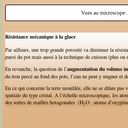
Vues au microscope: A
Résistance mécanique à la glace
Par ailleurs, une trop grande porosité va diminuer la résist
paroi du pot mais aussi à la technique de cuisson (plus ou 
augmentation du volume in
En revanche, la question de l’
du trou percé au fond des pots, l’eau ne peut y stagner et do
En ce qui concerne la terre mouillée, elle ne se dilate pas v
spatiale du type cristal. A l’échelle microscopique, les ato
des sortes de mailles hexagonales (H
O : atome d’oxygène
2