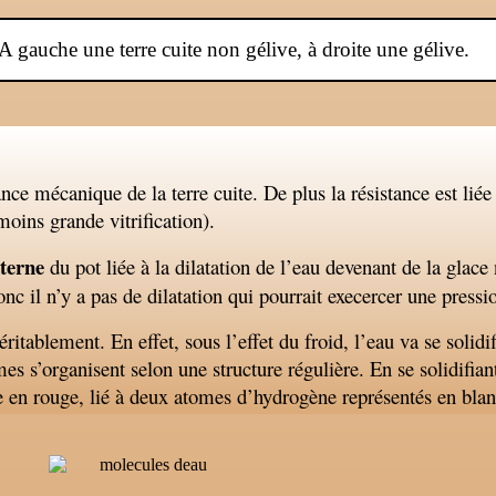
 gauche une terre cuite non gélive, à droite une gélive.
ance mécanique de la terre cuite. De plus la résistance est liée
moins grande vitrification).
terne
du pot liée à la dilatation de l’eau devenant de la glace 
nc il n’y a pas de dilatation qui pourrait execercer une pressio
éritablement. En effet, sous l’effet du froid, l’eau va se solid
mes s’organisent selon une structure régulière. En se solidifia
 en rouge, lié à deux atomes d’hydrogène représentés en blan