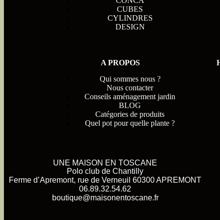
CONCA
CUBES
CYLINDRES
DESIGN
A PROPOS
Qui sommes nous ?
Nous contacter
Conseils aménagement jardin
BLOG
Catégories de produits
Quel pot pour quelle plante ?
UNE MAISON EN TOSCANE
Polo club de Chantilly
Ferme d’Apremont, rue de Verneuil 60300 APREMONT
06.89.32.54.62
boutique@maisonentoscane.fr