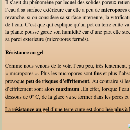
Il s’agit du phénomène par lequel des solides poreux retienn
micropores 
l’eau à sa surface extérieure car elle a peu de
revanche, si on considère sa surface interieure, la vitrifica
de l’eau. C’est que qui explique qu’un pot en terre cuite va
la plante pousse garde son humidité car d’une part elle stoc
sa paroi exterieure (micropores fermés).
Résistance au gel
Comme nous venons de le voir, l’eau peu, très lentement, p
fins
« micropores ». Plus les micropores sont
et plus l’abs
peu de risques d’effritement
provoque
. Au contraire si l
maximum
d’effritement sont alors
.En effet, lorsque l’eau
dessous de 0° C, de la glace va se former dans les pores et e
résistance au gel
plus à 
La
d’une terre cuite est donc
liée