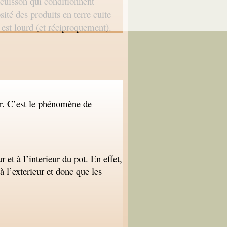
a cuisson qui conditionnent
ité des produits en terre cuite
l est lourd (et réciproquement).
r. C’est le phénomène de
 et à l’interieur du pot. En effet,
à l’exterieur et donc que les