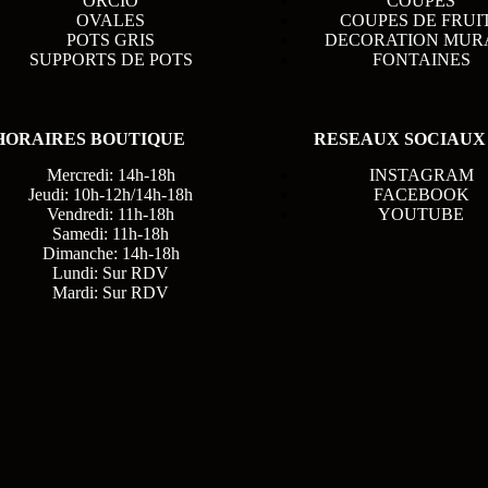
ORCIO
COUPES
OVALES
COUPES DE FRUI
POTS GRIS
DECORATION MUR
SUPPORTS DE POTS
FONTAINES
HORAIRES BOUTIQUE
RESEAUX SOCIAUX
Mercredi: 14h-18h
INSTAGRAM
Jeudi: 10h-12h/14h-18h
FACEBOOK
Vendredi: 11h-18h
YOUTUBE
Samedi: 11h-18h
Dimanche: 14h-18h
Lundi: Sur RDV
Mardi: Sur RDV