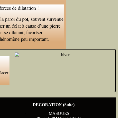
orces de dilatation !
s la paroi du pot, souvent survenue
uer un éclat à cause d’une pierre
n se dilatant, favoriser
e phénomène peu important.
lacer
DECORATION (Suite)
MASQUES