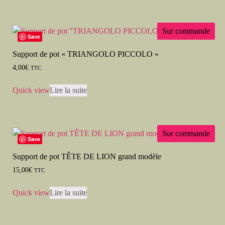
Sur commande
Save
Support de pot « TRIANGOLO PICCOLO »
4,00
€
TTC
Quick view
Lire la suite
Sur commande
Save
Support de pot TÊTE DE LION grand modèle
15,00
€
TTC
Quick view
Lire la suite