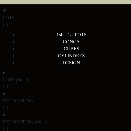
POTS
1/4 et 1/2 POTS
CONCA
CUBES
CYLINDRES
DESIGN
POTS (Suite)
DECORATION
DECORATION (Suite)