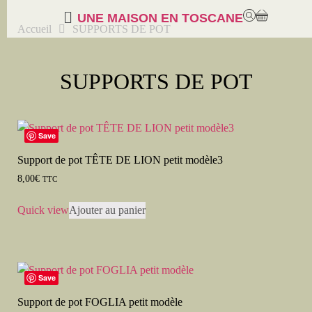
UNE MAISON EN TOSCANE
Accueil
SUPPORTS DE POT
SUPPORTS DE POT
Save
Support de pot TÊTE DE LION petit modèle3
8,00
€
TTC
Quick view
Ajouter au panier
Save
Support de pot FOGLIA petit modèle