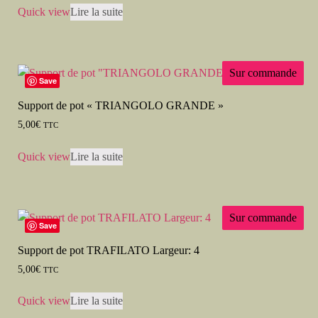
Quick view
Lire la suite
Sur commande
Save
Support de pot « TRIANGOLO GRANDE »
5,00
€
TTC
Quick view
Lire la suite
Sur commande
Save
Support de pot TRAFILATO Largeur: 4
5,00
€
TTC
Quick view
Lire la suite