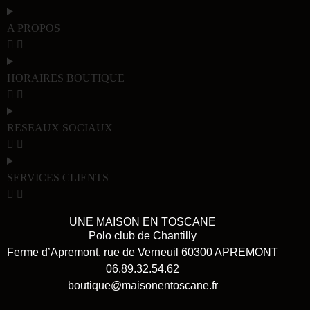
A PROPOS
HORAIRES BOUTIQUE
RESEAUX SOCIAUX
SERVICES CLIENTS
UNE MAISON EN TOSCANE
Polo club de Chantilly
Ferme d’Apremont, rue de Verneuil 60300 APREMONT
06.89.32.54.62
boutique@maisonentoscane.fr