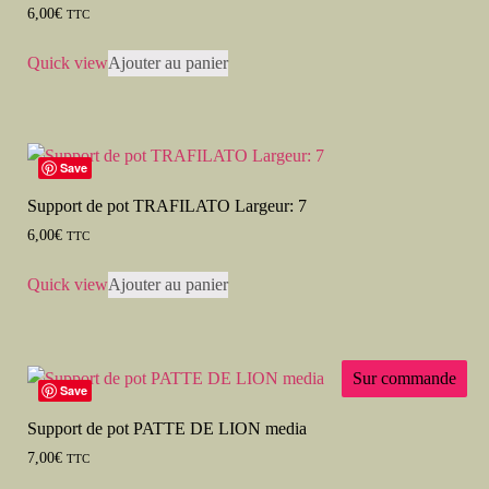
6,00
€
TTC
Quick view
Ajouter au panier
Save
Support de pot TRAFILATO Largeur: 7
6,00
€
TTC
Quick view
Ajouter au panier
Sur commande
Save
Support de pot PATTE DE LION media
7,00
€
TTC