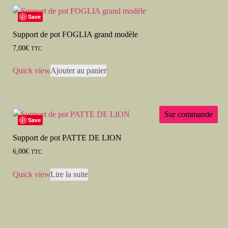
Save
Support de pot FOGLIA grand modèle
7,00
€
TTC
Quick view
Ajouter au panier
Sur commande
Save
Support de pot PATTE DE LION
6,00
€
TTC
Quick view
Lire la suite