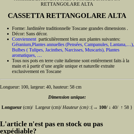
RETTANGOLARE ALTA
CASSETTA RETTANGOLARE ALTA
Forme: Jardinière traditionnelle Toscane grandes dimensions .
Décor: Sans décor.
Conviennent
particulièrement bien aux plantes suivantes:
Géranium,Plantes annuelles (Pensées, Campanules, Lantana,…),
Bulbes ( Tulipes, Jacinthes, Narcisses, Muscaris), Plantes
aromatiques, …
Tous nos pots en terre cuite italienne sont entièrement faits à la
main et à partir d’une argile unique et naturelle extraite
exclusivement en Toscane
Longueur: 100, largeur: 40, hauteur: 58 cm
Dimension unique:
Longueur
(cm)/ Largeur (cm)/
Hauteur (cm)
:{→
100/
↓ 40/ ↑ 58 }
L'article n'est pas en stock ou pas
expédiable?